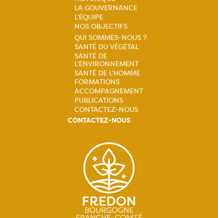
LA GOUVERNANCE
Navigation
L'ÉQUIPE
NOS OBJECTIFS
principale
QUI SOMMES-NOUS ?
SANTÉ DU VÉGÉTAL
Navigation
SANTÉ DE
L'ENVIRONNEMENT
principale
SANTÉ DE L'HOMME
FORMATIONS
ACCOMPAGNEMENT
PUBLICATIONS
CONTACTEZ-NOUS
CONTACTEZ-NOUS