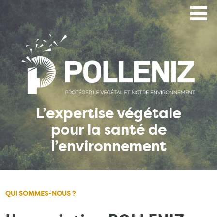
Aller
au
contenu
principal
L’expertise végétale
pour la santé de
l’environnement
QUI SOMMES-NOUS ?