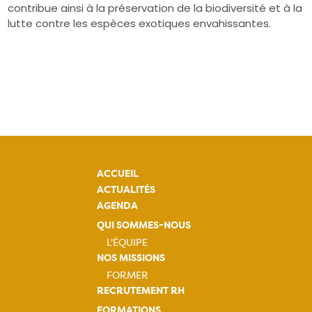
contribue ainsi à la préservation de la biodiversité et à la
lutte contre les espèces exotiques envahissantes.
ACCUEIL
ACTUALITÉS
AGENDA
QUI SOMMES-NOUS
L'ÉQUIPE
NOS MISSIONS
Navigation
FORMER
principale
RECRUTEMENT RH
Navigation
FORMATIONS