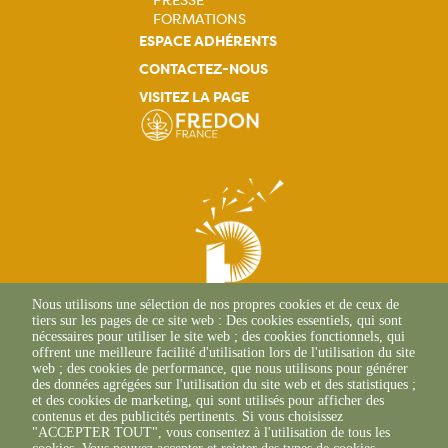
principale
FORMATIONS
ESPACE ADHÉRENTS
CONTACTEZ-NOUS
VISITEZ LA PAGE
Nous utilisons une sélection de nos propres cookies et de ceux de
tiers sur les pages de ce site web : Des cookies essentiels, qui sont
nécessaires pour utiliser le site web ; des cookies fonctionnels, qui
offrent une meilleure facilité d'utilisation lors de l'utilisation du site
web ; des cookies de performance, que nous utilisons pour générer
WWW.POLLENIZ.FR
des données agrégées sur l'utilisation du site web et des statistiques ;
Veellage Du Bois De La
et des cookies de marketing, qui sont utilisés pour afficher des
contenus et des publicités pertinents. Si vous choisissez
Noue
"ACCEPTER TOUT", vous consentez à l'utilisation de tous les
44360 Saint-Etienne De