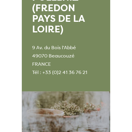
(FREDON
PAYS DE LA
LOIRE)
9 Av. du Bois l'Abbé
49070 Beaucouzé
FRANCE
Tél : +33 (0)2 41 36 76 21