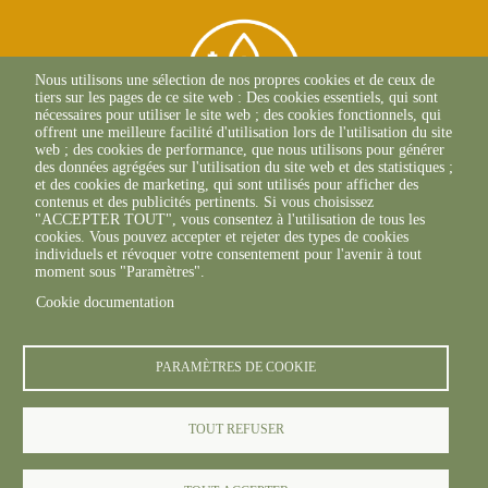
Nous utilisons une sélection de nos propres cookies et de ceux de
tiers sur les pages de ce site web : Des cookies essentiels, qui sont
nécessaires pour utiliser le site web ; des cookies fonctionnels, qui
offrent une meilleure facilité d'utilisation lors de l'utilisation du site
web ; des cookies de performance, que nous utilisons pour générer
des données agrégées sur l'utilisation du site web et des statistiques ;
et des cookies de marketing, qui sont utilisés pour afficher des
contenus et des publicités pertinents. Si vous choisissez
2, Esplanade Roland
"ACCEPTER TOUT", vous consentez à l'utilisation de tous les
Garros
cookies. Vous pouvez accepter et rejeter des types de cookies
51 100 REIMS
individuels et révoquer votre consentement pour l'avenir à tout
03.26.77.36.70
moment sous "Paramètres".
Cookie documentation
PARAMÈTRES DE COOKIE
TOUT REFUSER
© FREDON 2019 -
Mentions légales