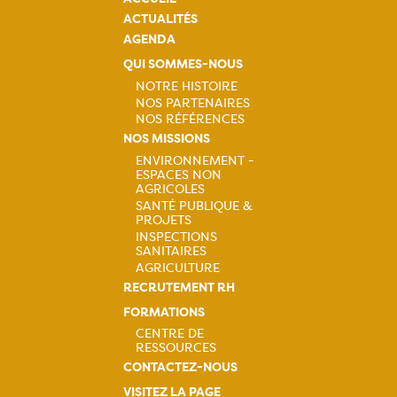
ACTUALITÉS
AGENDA
QUI SOMMES-NOUS
NOTRE HISTOIRE
NOS PARTENAIRES
Navigation
NOS RÉFÉRENCES
NOS MISSIONS
principale
ENVIRONNEMENT -
ESPACES NON
Navigation
AGRICOLES
SANTÉ PUBLIQUE &
principale
PROJETS
INSPECTIONS
SANITAIRES
AGRICULTURE
RECRUTEMENT RH
FORMATIONS
CENTRE DE
RESSOURCES
Navigation
CONTACTEZ-NOUS
VISITEZ LA PAGE