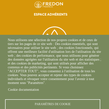
principale
ESPACE ADHÉRENTS
Nous utilisons une sélection de nos propres cookies et de ceux de
tiers sur les pages de ce site web : Des cookies essentiels, qui sont
nécessaires pour utiliser le site web ; des cookies fonctionnels, qui
offrent une meilleure facilité d'utilisation lors de l'utilisation du site
web ; des cookies de performance, que nous utilisons pour générer
des données agrégées sur l'utilisation du site web et des statistiques ;
et des cookies de marketing, qui sont utilisés pour afficher des
contenus et des publicités pertinents. Si vous choisissez
2, Esplanade Roland
"ACCEPTER TOUT", vous consentez à l'utilisation de tous les
Garros
cookies. Vous pouvez accepter et rejeter des types de cookies
51 100 REIMS
individuels et révoquer votre consentement pour l'avenir à tout
03.26.77.36.70
moment sous "Paramètres".
Cookie documentation
PARAMÈTRES DE COOKIE