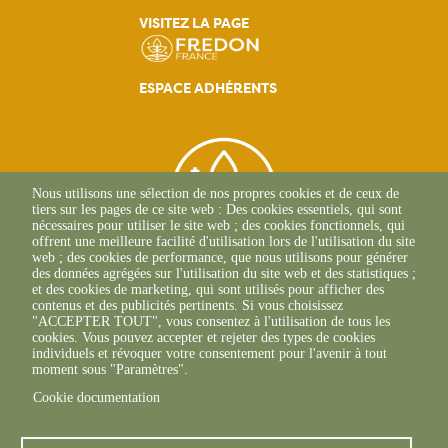
VISITEZ LA PAGE
principale
ESPACE ADHÉRENTS
Nous utilisons une sélection de nos propres cookies et de ceux de
tiers sur les pages de ce site web : Des cookies essentiels, qui sont
nécessaires pour utiliser le site web ; des cookies fonctionnels, qui
offrent une meilleure facilité d'utilisation lors de l'utilisation du site
web ; des cookies de performance, que nous utilisons pour générer
des données agrégées sur l'utilisation du site web et des statistiques ;
et des cookies de marketing, qui sont utilisés pour afficher des
contenus et des publicités pertinents. Si vous choisissez
2, Esplanade Roland
"ACCEPTER TOUT", vous consentez à l'utilisation de tous les
Garros
cookies. Vous pouvez accepter et rejeter des types de cookies
51 100 REIMS
individuels et révoquer votre consentement pour l'avenir à tout
03.26.77.36.70
moment sous "Paramètres".
Cookie documentation