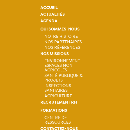
ACCUEIL
ACTUALITÉS
AGENDA
QUI SOMMES-NOUS
NOTRE HISTOIRE
NOS PARTENAIRES
Navigation
NOS RÉFÉRENCES
NOS MISSIONS
principale
ENVIRONNEMENT -
ESPACES NON
Navigation
AGRICOLES
SANTÉ PUBLIQUE &
principale
PROJETS
INSPECTIONS
SANITAIRES
AGRICULTURE
RECRUTEMENT RH
FORMATIONS
CENTRE DE
RESSOURCES
Navigation
CONTACTEZ-NOUS