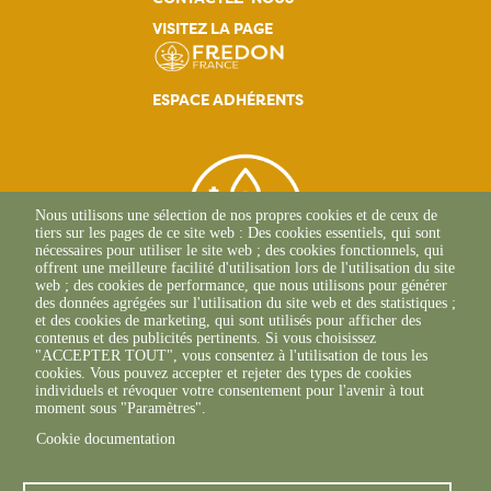
Navigation
VISITEZ LA PAGE
principale
ESPACE ADHÉRENTS
Nous utilisons une sélection de nos propres cookies et de ceux de
tiers sur les pages de ce site web : Des cookies essentiels, qui sont
nécessaires pour utiliser le site web ; des cookies fonctionnels, qui
offrent une meilleure facilité d'utilisation lors de l'utilisation du site
web ; des cookies de performance, que nous utilisons pour générer
des données agrégées sur l'utilisation du site web et des statistiques ;
et des cookies de marketing, qui sont utilisés pour afficher des
contenus et des publicités pertinents. Si vous choisissez
2, Esplanade Roland
"ACCEPTER TOUT", vous consentez à l'utilisation de tous les
Garros
cookies. Vous pouvez accepter et rejeter des types de cookies
51 100 REIMS
individuels et révoquer votre consentement pour l'avenir à tout
03.26.77.36.70
moment sous "Paramètres".
Cookie documentation