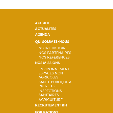
ACCUEIL
ACTUALITÉS
AGENDA
QUI SOMMES-NOUS
NOTRE HISTOIRE
NOS PARTENAIRES
Navigation
NOS RÉFÉRENCES
NOS MISSIONS
principale
ENVIRONNEMENT -
ESPACES NON
Navigation
AGRICOLES
SANTÉ PUBLIQUE &
principale
PROJETS
INSPECTIONS
SANITAIRES
AGRICULTURE
RECRUTEMENT RH
FORMATIONS