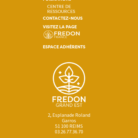
CENTRE DE
RESSOURCES
Navigation
CONTACTEZ-NOUS
VISITEZ LA PAGE
principale
ESPACE ADHÉRENTS
2, Esplanade Roland
Garros
51 100 REIMS
03.26.77.36.70