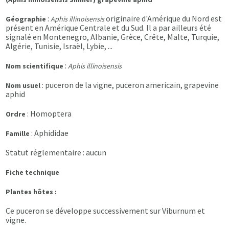
:
originaire d'Amérique du Nord est
Géographie
Aphis illinoisensis
présent en Amérique Centrale et du Sud. Il a par ailleurs été
signalé en Montenegro, Albanie, Grèce, Crête, Malte, Turquie,
Algérie, Tunisie, Israël, Lybie, ...
:
Nom scientifique
Aphis illinoisensis
: puceron de la vigne, puceron americain, grapevine
Nom usuel
aphid
: Homoptera
Ordre
: Aphididae
Famille
Statut réglementaire : aucun
Fiche technique
Plantes hôtes :
Ce puceron se développe successivement sur Viburnum et
vigne.