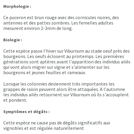
Morphologie :
Ce puceron est brun rouge avec des cornicules noires, des
antennes et des pattes sombres. Les femelles adultes
mesurent environ 2-3mm de long.
Biologie :
Cette espèce passe l'hiver sur Viburnum au stade oeuf près des
bourgeons. Les oeufs éclosent au printemps. Les premières
générations sont aptères avant l'apparition des individus ailés
qui vont alors migrer sur vigne et s'alimenter sur les
bourgeons et jeunes feuilles et rameaux.
Lorsque les colonnies deviennent très importantes les
grappes de raisin peuvent alors être attaquées. A l'automne
les individus ailés retournent sur Viburnum où ils s'accouplent
et pondent.
Symptômes et dégâts :
Cette espèce ne cause pas de dégâts significatifs aux
vignobles et est régulée naturellement