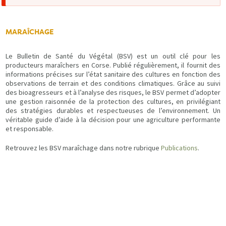
d'erreur
MARAÎCHAGE
Le Bulletin de Santé du Végétal (BSV) est un outil clé pour les
producteurs maraîchers en Corse. Publié régulièrement, il fournit des
informations précises sur l’état sanitaire des cultures en fonction des
observations de terrain et des conditions climatiques. Grâce au suivi
des bioagresseurs et à l’analyse des risques, le BSV permet d’adopter
une gestion raisonnée de la protection des cultures, en privilégiant
des stratégies durables et respectueuses de l’environnement. Un
véritable guide d’aide à la décision pour une agriculture performante
et responsable.
Retrouvez les BSV maraîchage dans notre rubrique
Publications
.