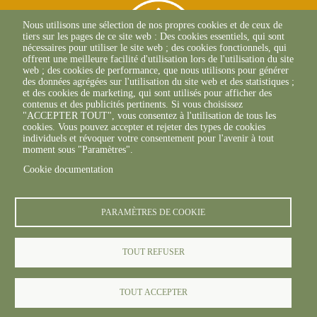
Nous utilisons une sélection de nos propres cookies et de ceux de
tiers sur les pages de ce site web : Des cookies essentiels, qui sont
nécessaires pour utiliser le site web ; des cookies fonctionnels, qui
offrent une meilleure facilité d'utilisation lors de l'utilisation du site
web ; des cookies de performance, que nous utilisons pour générer
des données agrégées sur l'utilisation du site web et des statistiques ;
et des cookies de marketing, qui sont utilisés pour afficher des
contenus et des publicités pertinents. Si vous choisissez
"ACCEPTER TOUT", vous consentez à l'utilisation de tous les
L'Osteria
cookies. Vous pouvez accepter et rejeter des types de cookies
20117 CAURO
individuels et révoquer votre consentement pour l'avenir à tout
+33 04 95 26 68 81
moment sous "Paramètres".
Cookie documentation
PARAMÈTRES DE COOKIE
TOUT REFUSER
© FREDON 2024 -
Mentions légales
TOUT ACCEPTER