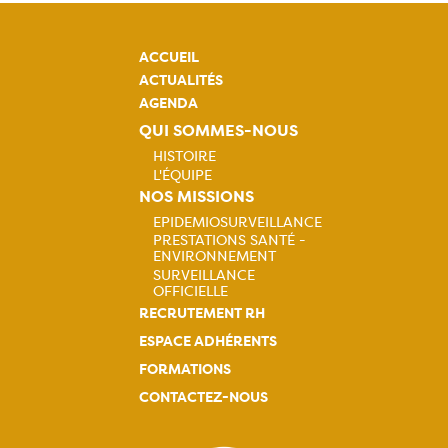
ACCUEIL
ACTUALITÉS
AGENDA
QUI SOMMES-NOUS
HISTOIRE
L'ÉQUIPE
Navigation
NOS MISSIONS
EPIDEMIOSURVEILLANCE
principale
PRESTATIONS SANTÉ -
Navigation
ENVIRONNEMENT
SURVEILLANCE
principale
OFFICIELLE
RECRUTEMENT RH
ESPACE ADHÉRENTS
FORMATIONS
CONTACTEZ-NOUS