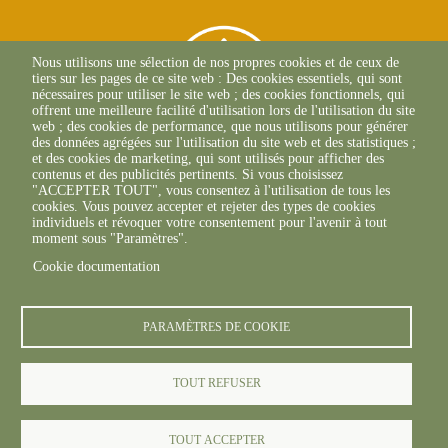
Nous utilisons une sélection de nos propres cookies et de ceux de
tiers sur les pages de ce site web : Des cookies essentiels, qui sont
nécessaires pour utiliser le site web ; des cookies fonctionnels, qui
offrent une meilleure facilité d'utilisation lors de l'utilisation du site
web ; des cookies de performance, que nous utilisons pour générer
des données agrégées sur l'utilisation du site web et des statistiques ;
et des cookies de marketing, qui sont utilisés pour afficher des
contenus et des publicités pertinents. Si vous choisissez
"ACCEPTER TOUT", vous consentez à l'utilisation de tous les
L'Osteria
cookies. Vous pouvez accepter et rejeter des types de cookies
20117 CAURO
individuels et révoquer votre consentement pour l'avenir à tout
+33 04 95 26 68 81
moment sous "Paramètres".
Cookie documentation
PARAMÈTRES DE COOKIE
TOUT REFUSER
© FREDON 2024 -
Mentions légales
TOUT ACCEPTER