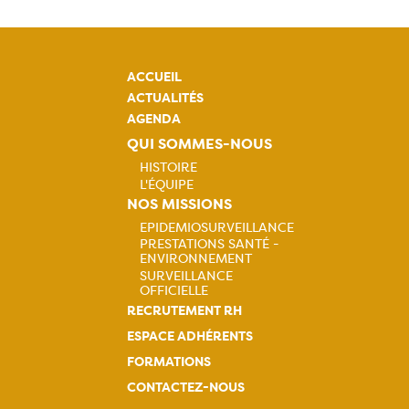
ACCUEIL
ACTUALITÉS
AGENDA
QUI SOMMES-NOUS
HISTOIRE
L'ÉQUIPE
Navigation
NOS MISSIONS
EPIDEMIOSURVEILLANCE
principale
PRESTATIONS SANTÉ -
Navigation
ENVIRONNEMENT
SURVEILLANCE
principale
OFFICIELLE
RECRUTEMENT RH
ESPACE ADHÉRENTS
FORMATIONS
CONTACTEZ-NOUS