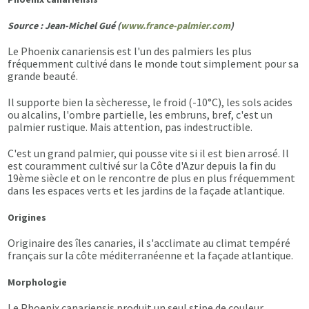
Source : Jean-Michel Gué (
www.france-palmier.com
)
Le Phoenix canariensis est l'un des palmiers les plus
fréquemment cultivé dans le monde tout simplement pour sa
grande beauté.
Il supporte bien la sècheresse, le froid (-10°C), les sols acides
ou alcalins, l'ombre partielle, les embruns, bref, c'est un
palmier rustique. Mais attention, pas indestructible.
C'est un grand palmier, qui pousse vite si il est bien arrosé. Il
est couramment cultivé sur la Côte d'Azur depuis la fin du
19ème siècle et on le rencontre de plus en plus fréquemment
dans les espaces verts et les jardins de la façade atlantique.
Origines
Originaire des îles canaries, il s'acclimate au climat tempéré
français sur la côte méditerranéenne et la façade atlantique.
Morphologie
Le Phoenix canariensis produit un seul stipe de couleur