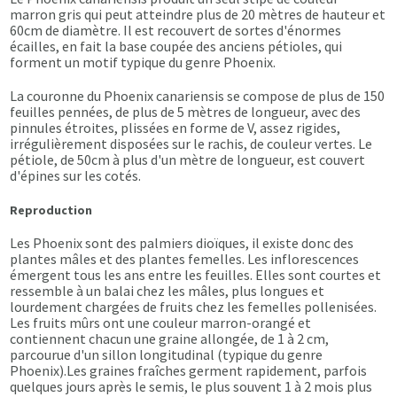
marron gris qui peut atteindre plus de 20 mètres de hauteur et
60cm de diamètre. Il est recouvert de sortes d'énormes
écailles, en fait la base coupée des anciens pétioles, qui
forment un motif typique du genre Phoenix.
La couronne du Phoenix canariensis se compose de plus de 150
feuilles pennées, de plus de 5 mètres de longueur, avec des
pinnules étroites, plissées en forme de V, assez rigides,
irrégulièrement disposées sur le rachis, de couleur vertes. Le
pétiole, de 50cm à plus d'un mètre de longueur, est couvert
d'épines sur les cotés.
Reproduction
Les Phoenix sont des palmiers dioïques, il existe donc des
plantes mâles et des plantes femelles. Les inflorescences
émergent tous les ans entre les feuilles. Elles sont courtes et
ressemble à un balai chez les mâles, plus longues et
lourdement chargées de fruits chez les femelles pollenisées.
Les fruits mûrs ont une couleur marron-orangé et
contiennent chacun une graine allongée, de 1 à 2 cm,
parcourue d'un sillon longitudinal (typique du genre
Phoenix).Les graines fraîches germent rapidement, parfois
quelques jours après le semis, le plus souvent 1 à 2 mois plus