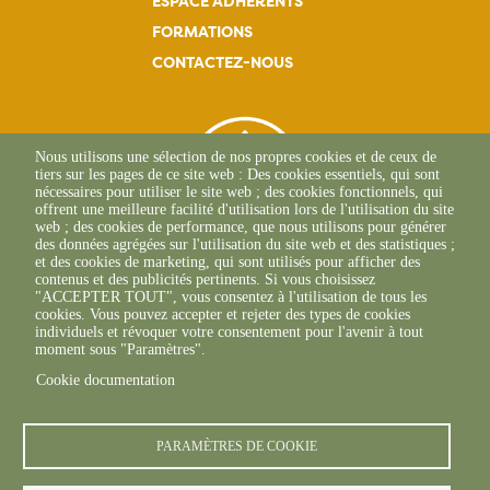
ESPACE ADHÉRENTS
FORMATIONS
CONTACTEZ-NOUS
Nous utilisons une sélection de nos propres cookies et de ceux de
tiers sur les pages de ce site web : Des cookies essentiels, qui sont
nécessaires pour utiliser le site web ; des cookies fonctionnels, qui
offrent une meilleure facilité d'utilisation lors de l'utilisation du site
web ; des cookies de performance, que nous utilisons pour générer
des données agrégées sur l'utilisation du site web et des statistiques ;
et des cookies de marketing, qui sont utilisés pour afficher des
contenus et des publicités pertinents. Si vous choisissez
"ACCEPTER TOUT", vous consentez à l'utilisation de tous les
L'Osteria
cookies. Vous pouvez accepter et rejeter des types de cookies
20117 CAURO
individuels et révoquer votre consentement pour l'avenir à tout
+33 04 95 26 68 81
moment sous "Paramètres".
Cookie documentation
PARAMÈTRES DE COOKIE