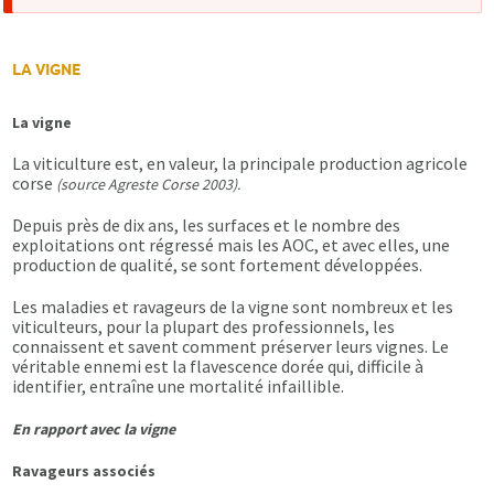
d'erreur
LA VIGNE
La vigne
La viticulture est, en valeur, la principale production agricole
corse
(source Agreste Corse 2003).
Depuis près de dix ans, les surfaces et le nombre des
exploitations ont régressé mais les AOC, et avec elles, une
production de qualité, se sont fortement développées.
Les maladies et ravageurs de la vigne sont nombreux et les
viticulteurs, pour la plupart des professionnels, les
connaissent et savent comment préserver leurs vignes. Le
véritable ennemi est la flavescence dorée qui, difficile à
identifier, entraîne une mortalité infaillible.
En rapport avec la vigne
Ravageurs associés