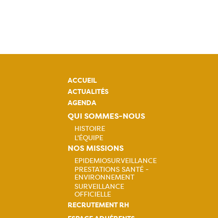
ACCUEIL
ACTUALITÉS
AGENDA
QUI SOMMES-NOUS
HISTOIRE
L'ÉQUIPE
Navigation
NOS MISSIONS
EPIDEMIOSURVEILLANCE
principale
PRESTATIONS SANTÉ -
Navigation
ENVIRONNEMENT
SURVEILLANCE
principale
OFFICIELLE
RECRUTEMENT RH