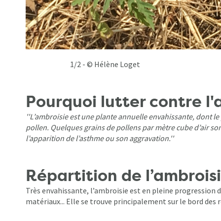
1/2 - © Hélène Loget 2/2 - Ambros
Pourquoi lutter contre l'
''L’ambroisie est une plante annuelle envahissante, dont le p
pollen. Quelques grains de pollens par mètre cube d’air sont
l’apparition de l’asthme ou son aggravation.''
Répartition de l’ambro
Très envahissante, l’ambroisie est en pleine progression d
matériaux... Elle se trouve principalement sur le bord des r