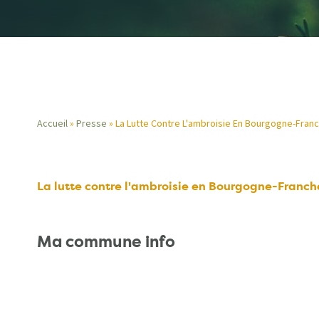
Accueil
Presse
La Lutte Contre L'ambroisie En Bourgogne-Fra
Fil
d'Ariane
La lutte contre l'ambroisie en Bourgogne-Franc
Ma commune info