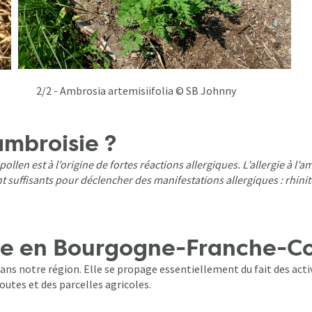
ia artemisiifolia © SB Johnny
ambroisie ?
ollen est à l’origine de fortes réactions allergiques. L’allergie à l
 suffisants pour déclencher des manifestations allergiques : rhinite
isie en Bourgogne-Franche-
ans notre région. Elle se propage essentiellement du fait des acti
outes et des parcelles agricoles.