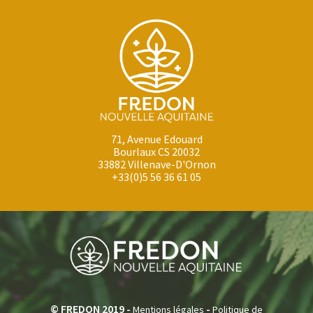
71, Avenue Edouard
Bourlaux CS 20032
33882 Villenave-D'Ornon
+33(0)5 56 36 61 05
© FREDON 2019 -
-
Mentions légales
Politique de