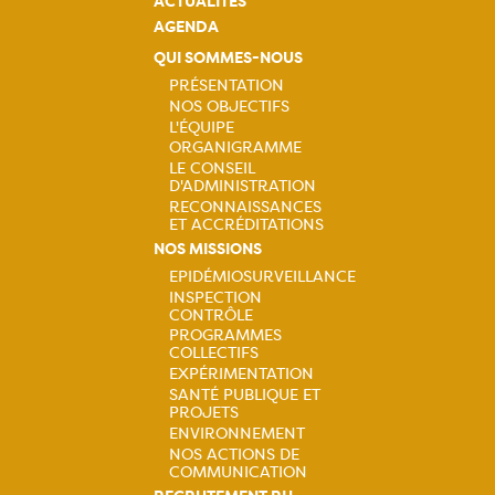
ACTUALITÉS
AGENDA
QUI SOMMES-NOUS
PRÉSENTATION
NOS OBJECTIFS
Navigation
L'ÉQUIPE
ORGANIGRAMME
principale
LE CONSEIL
D'ADMINISTRATION
RECONNAISSANCES
ET ACCRÉDITATIONS
NOS MISSIONS
EPIDÉMIOSURVEILLANCE
INSPECTION
Navigation
CONTRÔLE
PROGRAMMES
principale
COLLECTIFS
EXPÉRIMENTATION
SANTÉ PUBLIQUE ET
PROJETS
ENVIRONNEMENT
NOS ACTIONS DE
COMMUNICATION