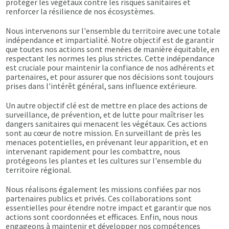
protéger les végétaux contre les risques sanitaires et
renforcer la résilience de nos écosystèmes.
Nous intervenons sur l'ensemble du territoire avec une totale
indépendance et impartialité. Notre objectif est de garantir
que toutes nos actions sont menées de manière équitable, en
respectant les normes les plus strictes. Cette indépendance
est cruciale pour maintenir la confiance de nos adhérents et
partenaires, et pour assurer que nos décisions sont toujours
prises dans l'intérêt général, sans influence extérieure.
Un autre objectif clé est de mettre en place des actions de
surveillance, de prévention, et de lutte pour maîtriser les
dangers sanitaires qui menacent les végétaux. Ces actions
sont au cœur de notre mission. En surveillant de près les
menaces potentielles, en prévenant leur apparition, et en
intervenant rapidement pour les combattre, nous
protégeons les plantes et les cultures sur l'ensemble du
territoire régional.
Nous réalisons également les missions confiées par nos
partenaires publics et privés. Ces collaborations sont
essentielles pour étendre notre impact et garantir que nos
actions sont coordonnées et efficaces. Enfin, nous nous
engageons à maintenir et développer nos compétences