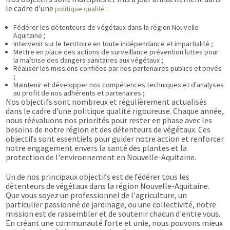
le cadre d'une
:
politique qualité
Fédérer les détenteurs de végétaux dans la région Nouvelle-
Aquitaine ;
Intervenir sur le territoire en toute indépendance et impartialité ;
Mettre en place des actions de surveillance prévention luttes pour
la maîtrise des dangers sanitaires aux végétaux ;
Réaliser les missions confiées par nos partenaires publics et privés
;
Maintenir et développer nos compétences techniques et d'analyses
au profit de nos adhérents et partenaires ;
Nos objectifs sont nombreux et régulièrement actualisés
dans le cadre d'une politique qualité rigoureuse. Chaque année,
nous réévaluons nos priorités pour rester en phase avec les
besoins de notre région et des détenteurs de végétaux. Ces
objectifs sont essentiels pour guider notre action et renforcer
notre engagement envers la santé des plantes et la
protection de l'environnement en Nouvelle-Aquitaine.
Un de nos principaux objectifs est de fédérer tous les
détenteurs de végétaux dans la région Nouvelle-Aquitaine.
Que vous soyez un professionnel de l'agriculture, un
particulier passionné de jardinage, ou une collectivité, notre
mission est de rassembler et de soutenir chacun d'entre vous.
En créant une communauté forte et unie, nous pouvons mieux