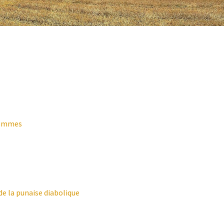
Pommes
de la punaise diabolique