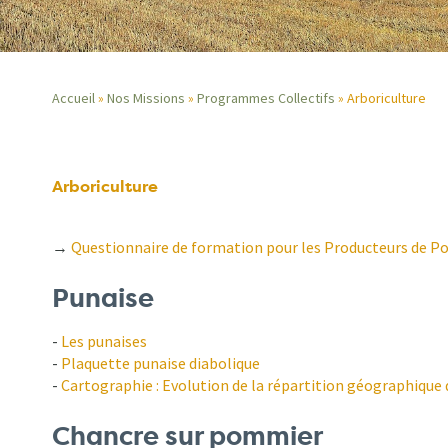
Accueil
Nos Missions
Programmes Collectifs
Arboriculture
Fil
d'Ariane
Arboriculture
→
Questionnaire de formation pour les Producteurs de 
Punaise
-
Les punaises
-
Plaquette punaise diabolique
-
Cartographie : Evolution de la répartition géographique 
Chancre sur pommier