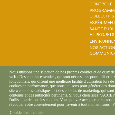
Naviga
CONTRÔLE
PROGRAMM
princip
COLLECTIFS
EXPÉRIMEN
SANTÉ PUBL
ET PROJETS
ENVIRONNE
NOS ACTION
COMMUNIC
Nous utilisons une sélection de nos propres cookies et de ceux de t
web : Des cookies essentiels, qui sont nécessaires pour utiliser le
fonctionnels, qui offrent une meilleure facilité d'utilisation lors de 
cookies de performance, que nous utilisons pour générer des donné
site web et des statistiques ; et des cookies de marketing, qui sont 
contenus et des publicités pertinents. Si vous choisissez "AC
© F
l'utilisation de tous les cookies. Vous pouvez accepter et rejeter d
révoquer votre consentement pour l'avenir à tout moment sous "P
Cookie documentation