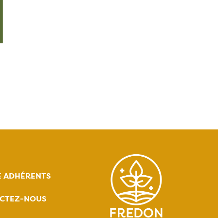
E ADHÉRENTS
CTEZ-NOUS