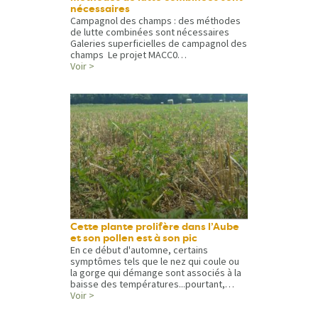
nécessaires
Campagnol des champs : des méthodes
de lutte combinées sont nécessaires
Galeries superficielles de campagnol des
champs Le projet MACC0…
Voir >
Cette plante prolifère dans l’Aube
et son pollen est à son pic
En ce début d'automne, certains
symptômes tels que le nez qui coule ou
la gorge qui démange sont associés à la
baisse des températures...pourtant,…
Voir >