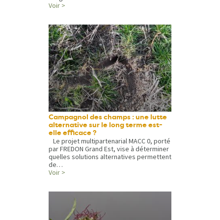
Voir >
Campagnol des champs : une lutte
alternative sur le long terme est-
elle efficace ?
Le projet multipartenarial MACC 0, porté
par FREDON Grand Est, vise à déterminer
quelles solutions alternatives permettent
de…
Voir >