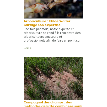
Arboriculture : Chloé Walter
partage son expertise
Une fois par mois, notre experte en
arboriculture se rend à la rencontre des
arboriculteurs amateurs et
professionnels afin de faire un point sur
l…
Voir >
Campagnol des champs : des
méthodes de lutte combinées sont