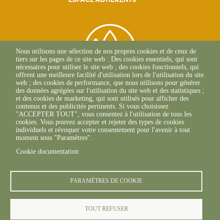
Nous utilisons une sélection de nos propres cookies et de ceux de
tiers sur les pages de ce site web : Des cookies essentiels, qui sont
nécessaires pour utiliser le site web ; des cookies fonctionnels, qui
offrent une meilleure facilité d'utilisation lors de l'utilisation du site
web ; des cookies de performance, que nous utilisons pour générer
des données agrégées sur l'utilisation du site web et des statistiques ;
et des cookies de marketing, qui sont utilisés pour afficher des
contenus et des publicités pertinents. Si vous choisissez
2, Esplanade Roland
"ACCEPTER TOUT", vous consentez à l'utilisation de tous les
Garros
cookies. Vous pouvez accepter et rejeter des types de cookies
51 100 REIMS
individuels et révoquer votre consentement pour l'avenir à tout
03.26.77.36.70
moment sous "Paramètres".
Cookie documentation
PARAMÈTRES DE COOKIE
TOUT REFUSER