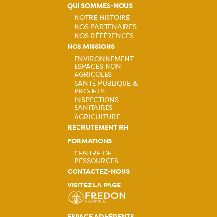
QUI SOMMES-NOUS
NOTRE HISTOIRE
NOS PARTENAIRES
Navigation
NOS RÉFÉRENCES
NOS MISSIONS
principale
ENVIRONNEMENT -
ESPACES NON
Navigation
AGRICOLES
SANTÉ PUBLIQUE &
principale
PROJETS
INSPECTIONS
SANITAIRES
AGRICULTURE
RECRUTEMENT RH
FORMATIONS
CENTRE DE
RESSOURCES
Navigation
CONTACTEZ-NOUS
VISITEZ LA PAGE
principale
ESPACE ADHÉRENTS