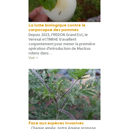
La lutte biologique contre le
carpocapse des pommes
Depuis 2023, FREDON Grand Est, le
Verexal et l'INRAE travaillent
conjointement pour mener la première
opération d'introduction de Mastrus
ridens dans…
Voir >
Face aux espèces invasives
Chaque année, notre équipe propose