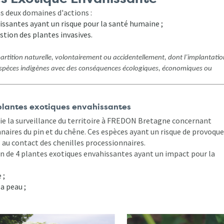
s deux domaines d'actions :
issantes ayant un risque pour la santé humaine ;
stion des plantes invasives.
artition naturelle, volontairement ou accidentellement, dont l’implantatio
 espèces indigènes avec des conséquences écologiques, économiques ou
 plantes exotiques envahissantes
ie la surveillance du territoire à FREDON Bretagne concernant
nnaires du pin et du chêne. Ces espèces ayant un risque de provoque
s au contact des chenilles processionnaires.
n de 4 plantes exotiques envahissantes ayant un impact pour la
 ;
a peau ;