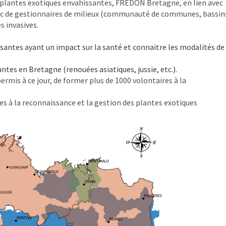
e plantes exotiques envahissantes, FREDON Bretagne, en lien avec
blic de gestionnaires de milieux (communauté de communes, bassin
s invasives.
santes ayant un impact sur la santé et connaitre les modalités de
tes en Bretagne (renouées asiatiques, jussie, etc.).
rmis à ce jour, de former plus de 1000 volontaires à la
es à la reconnaissance et la gestion des plantes exotiques