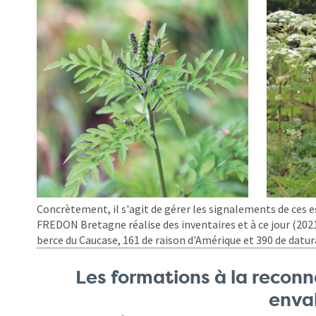
Concrètement, il s'agit de gérer les signalements de ces es
FREDON Bretagne réalise des inventaires et à ce jour (2021
berce du Caucase, 161 de raison d'Amérique et 390 de datu
Les formations à la recon
enva