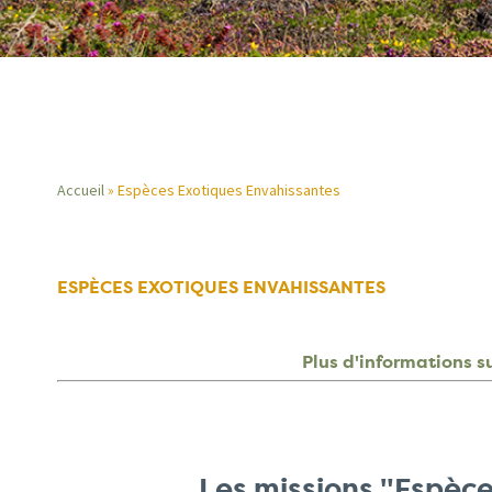
Accueil
Espèces Exotiques Envahissantes
Fil
d'Ariane
ESPÈCES EXOTIQUES ENVAHISSANTES
Plus d'informations 
Les missions "Espèc