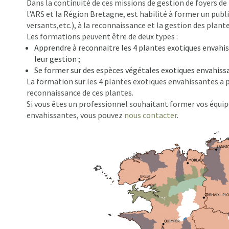
Dans la continuité de ces missions de gestion de foyers d
l'ARS et la Région Bretagne, est habilité à former un pu
versants,etc.), à la reconnaissance et la gestion des plante
Les formations peuvent être de deux types :
Apprendre à reconnaitre les 4 plantes exotiques envahis
leur gestion ;
Se former sur des espèces végétales exotiques envahissan
La formation sur les 4 plantes exotiques envahissantes a pe
reconnaissance de ces plantes.
Si vous êtes un professionnel souhaitant former vos équip
envahissantes, vous pouvez
nous contacter
.