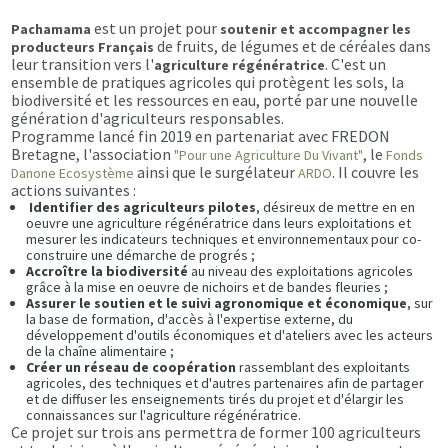
est un projet pour
Pachamama
soutenir et accompagner les
de fruits, de légumes et de céréales dans
producteurs Français
leur transition vers l'
. C'est un
agriculture régénératrice
ensemble de pratiques agricoles qui protègent les sols, la
biodiversité et les ressources en eau, porté par une nouvelle
génération d'agriculteurs responsables.
Programme lancé fin 2019 en partenariat avec FREDON
Bretagne, l'association
, le
"Pour une Agriculture Du Vivant"
Fonds
ainsi que le surgélateur
. Il couvre les
Danone Ecosystème
ARDO
actions suivantes :
Identifier des agriculteurs pilotes
, désireux de mettre en en
oeuvre une agriculture régénératrice dans leurs exploitations et
mesurer les indicateurs techniques et environnementaux pour co-
construire une démarche de progrés ;
Accroître la biodiversité
au niveau des exploitations agricoles
grâce à la mise en oeuvre de nichoirs et de bandes fleuries ;
Assurer le soutien et le suivi agronomique et économique
, sur
la base de formation, d'accès à l'expertise externe, du
développement d'outils économiques et d'ateliers avec les acteurs
de la chaîne alimentaire ;
Créer un réseau de coopération
rassemblant des exploitants
agricoles, des techniques et d'autres partenaires afin de partager
et de diffuser les enseignements tirés du projet et d'élargir les
connaissances sur l'agriculture régénératrice.
Ce projet sur trois ans permettra de former 100 agriculteurs