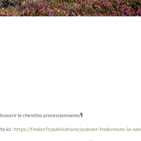
ouvrir le chenilles processionnaires🎙
e ici :
https://fredon.fr/publications/podcast-fredonnons-la-nat