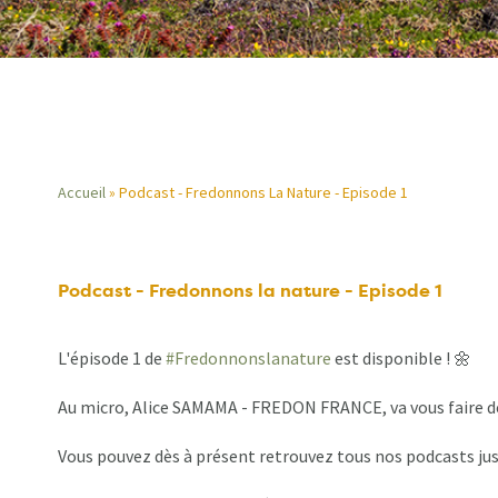
Accueil
Podcast - Fredonnons La Nature - Episode 1
Fil
d'Ariane
Podcast - Fredonnons la nature - Episode 1
L'épisode 1 de
#Fredonnonslanature
est disponible ! 🌼
Au micro, Alice SAMAMA - FREDON FRANCE, va vous faire déc
Vous pouvez dès à présent retrouvez tous nos podcasts just