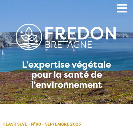
Aller
au
contenu
principal
L’expertise végétale
pour la santé de
l’environnement
FLASH SEVE - N°90 - SEPTEMBRE 2023