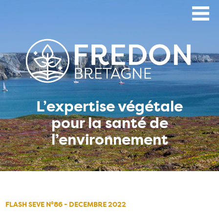
Aller
au
contenu
principal
L’expertise végétale
pour la santé de
l’environnement
FLASH SEVE N°86 - DECEMBRE 2022