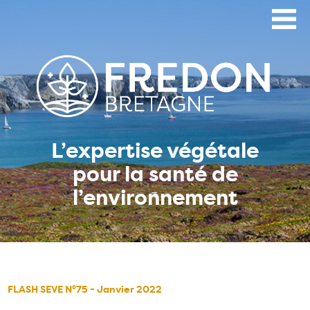
Aller
au
contenu
principal
L’expertise végétale
pour la santé de
l’environnement
FLASH SEVE N°75 - Janvier 2022