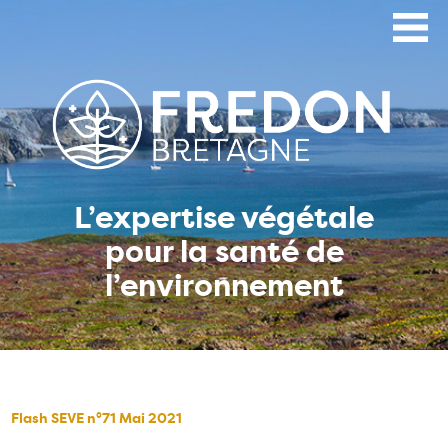
Aller
au
contenu
principal
L’expertise végétale
pour la santé de
l’environnement
Flash SEVE n°71 Mai 2021