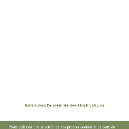
Retrouvez l'ensemble des Flash SEVE ici
Nous utilisons une sélection de nos propres cookies et de ceux de