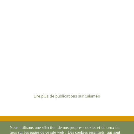
Lire plus de publications sur Calaméo
Nous utilisons une sélection de nos propres cookies et de ceux de
tiers sur les pages de ce site web : Des cookies essentiels, qui sont