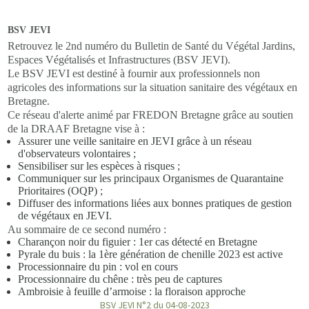
BSV JEVI
Retrouvez le 2nd numéro du Bulletin de Santé du Végétal Jardins,
Espaces Végétalisés et Infrastructures (BSV JEVI).
Le BSV JEVI est destiné à fournir aux professionnels non
agricoles des informations sur la situation sanitaire des végétaux en
Bretagne.
Ce réseau d'alerte animé par FREDON Bretagne grâce au soutien
de la DRAAF Bretagne vise à :
Assurer une veille sanitaire en JEVI grâce à un réseau
d'observateurs volontaires ;
Sensibiliser sur les espèces à risques ;
Communiquer sur les principaux Organismes de Quarantaine
Prioritaires (OQP) ;
Diffuser des informations liées aux bonnes pratiques de gestion
de végétaux en JEVI.
Au sommaire de ce second numéro :
Charançon noir du figuier : 1er cas détecté en Bretagne
Pyrale du buis : la 1ère génération de chenille 2023 est active
Processionnaire du pin : vol en cours
Processionnaire du chêne : très peu de captures
Ambroisie à feuille d’armoise : la floraison approche
BSV JEVI N°2 du 04-08-2023