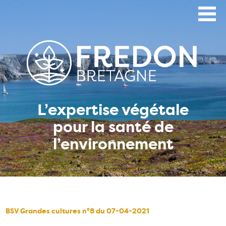
Aller
au
contenu
principal
L’expertise végétale
pour la santé de
l’environnement
BSV Grandes cultures n°8 du 07-04-2021