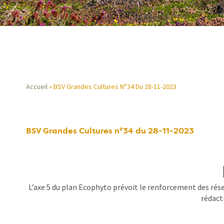
Accueil
BSV Grandes Cultures N°34 Du 28-11-2023
Fil
d'Ariane
BSV Grandes Cultures n°34 du 28-11-2023
L’axe 5 du plan Ecophyto prévoit le renforcement des rése
rédacti