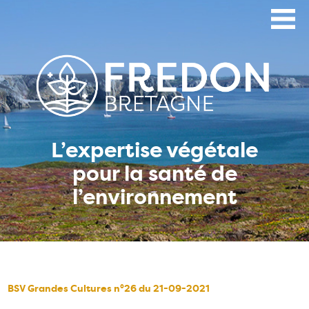
Aller
au
contenu
principal
L’expertise végétale
pour la santé de
l’environnement
BSV Grandes Cultures n°26 du 21-09-2021