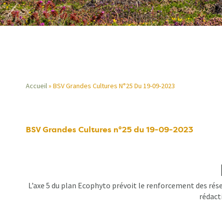
Accueil
BSV Grandes Cultures N°25 Du 19-09-2023
Fil
d'Ariane
BSV Grandes Cultures n°25 du 19-09-2023
L’axe 5 du plan Ecophyto prévoit le renforcement des rése
rédacti