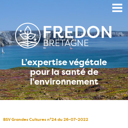
Aller
au
contenu
principal
L’expertise végétale
pour la santé de
l’environnement
BSV Grandes Cultures n°24 du 26-07-2022