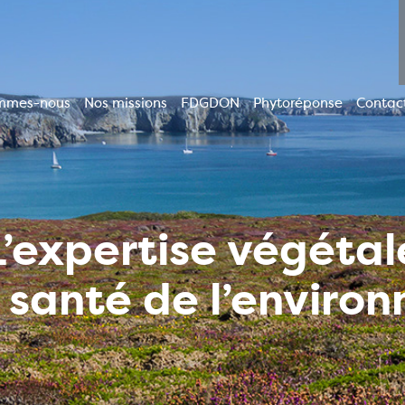
mmes-nous
Nos missions
FDGDON
Phytoréponse
Contac
ion
le
L’expertise végétal
a santé de l’enviro