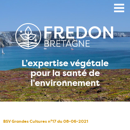
Aller
au
contenu
principal
L’expertise végétale
pour la santé de
l’environnement
BSV Grandes Cultures n°17 du 08-06-2021