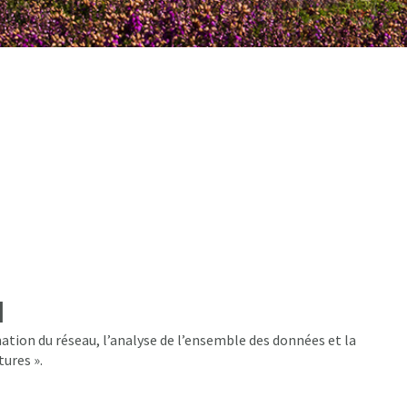
l
ation du réseau, l’analyse de l’ensemble des données et la
tures ».