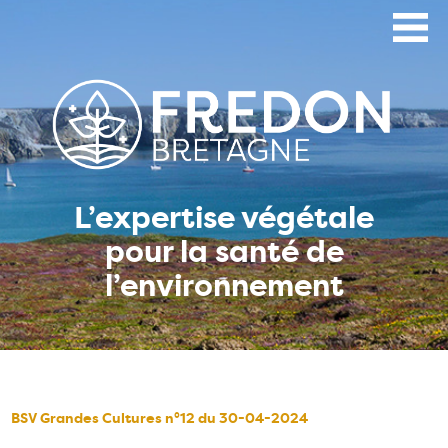
Aller
au
contenu
principal
L’expertise végétale
pour la santé de
l’environnement
BSV Grandes Cultures n°12 du 30-04-2024