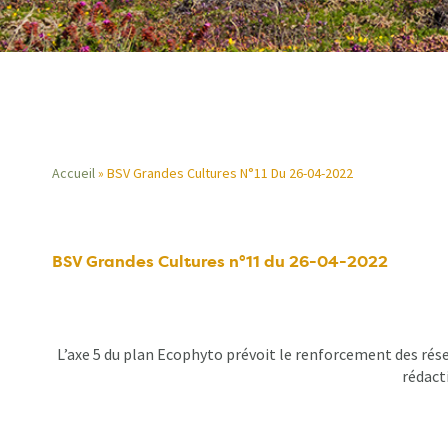
Accueil
BSV Grandes Cultures N°11 Du 26-04-2022
Fil
d'Ariane
BSV Grandes Cultures n°11 du 26-04-2022
L’axe 5 du plan Ecophyto prévoit le renforcement des rése
rédacti