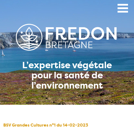
Aller
au
contenu
principal
L’expertise végétale
pour la santé de
l’environnement
BSV Grandes Cultures n°1 du 14-02-2023