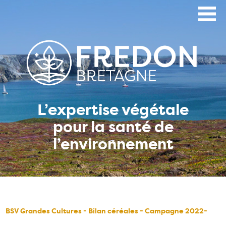
Aller
au
contenu
principal
L’expertise végétale
pour la santé de
l’environnement
BSV Grandes Cultures - Bilan céréales - Campagne 2022-