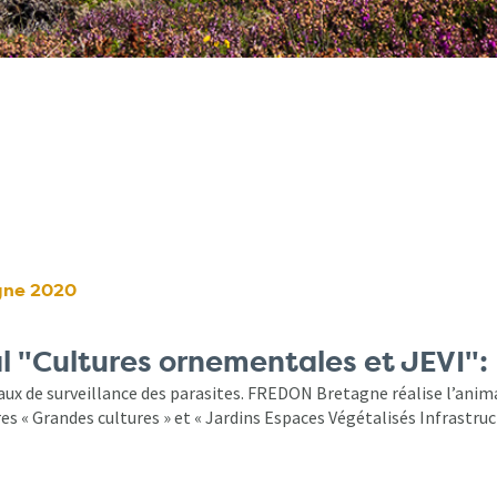
gne 2020
al "Cultures ornementales et JEVI"
aux de surveillance des parasites. FREDON Bretagne réalise l’anima
res « Grandes cultures » et « Jardins Espaces Végétalisés Infrastruc