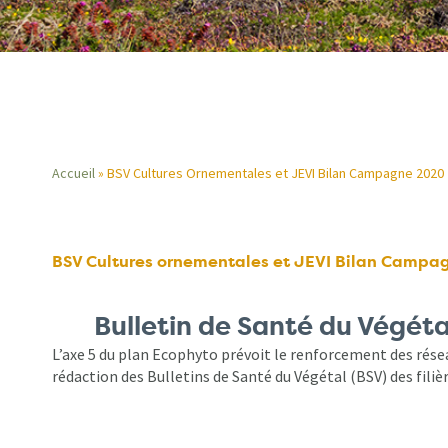
Accueil
BSV Cultures Ornementales et JEVI Bilan Campagne 2020
Fil
d'Ariane
BSV Cultures ornementales et JEVI Bilan Campa
Bulletin de Santé du Végét
L’axe 5 du plan Ecophyto prévoit le renforcement des rése
rédaction des Bulletins de Santé du Végétal (BSV) des filiè