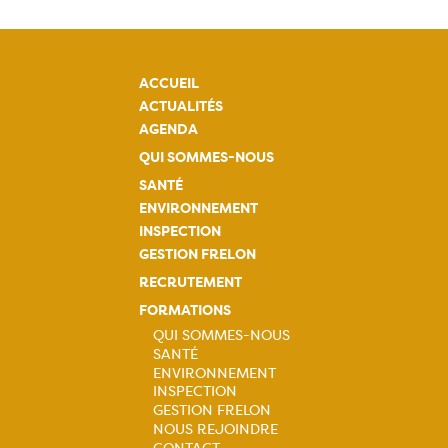
ACCUEIL
ACTUALITÉS
AGENDA
QUI SOMMES-NOUS
SANTÉ
ENVIRONNEMENT
INSPECTION
GESTION FRELON
RECRUTEMENT
FORMATIONS
QUI SOMMES-NOUS
SANTÉ
Navigation
ENVIRONNEMENT
INSPECTION
principale
GESTION FRELON
NOUS REJOINDRE
CONTACT