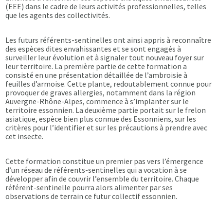
(EEE) dans le cadre de leurs activités professionnelles, telles
que les agents des collectivités.
Les futurs référents-sentinelles ont ainsi appris à reconnaître
des espèces dites envahissantes et se sont engagés à
surveiller leur évolution et à signaler tout nouveau foyer sur
leur territoire. La première partie de cette formation a
consisté en une présentation détaillée de l’ambroisie à
feuilles d’armoise. Cette plante, redoutablement connue pour
provoquer de graves allergies, notamment dans la région
Auvergne-Rhône-Alpes, commence à s’implanter sur le
territoire essonnien. La deuxième partie portait sur le frelon
asiatique, espèce bien plus connue des Essonniens, sur les
critères pour l’identifier et sur les précautions à prendre avec
cet insecte.
Cette formation constitue un premier pas vers l’émergence
d’un réseau de référents-sentinelles qui a vocation à se
développer afin de couvrir l’ensemble du territoire. Chaque
référent-sentinelle pourra alors alimenter par ses
observations de terrain ce futur collectif essonnien.