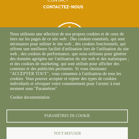
CONTACTEZ-NOUS
Nous utilisons une sélection de nos propres cookies et de ceux de
tiers sur les pages de ce site web : Des cookies essentiels, qui sont
nécessaires pour utiliser le site web ; des cookies fonctionnels, qui
offrent une meilleure facilité d'utilisation lors de l'utilisation du site
web ; des cookies de performance, que nous utilisons pour générer
des données agrégées sur l'utilisation du site web et des statistiques ;
et des cookies de marketing, qui sont utilisés pour afficher des
contenus et des publicités pertinents. Si vous choisissez
"ACCEPTER TOUT", vous consentez à l'utilisation de tous les
16 B RUE DE PARIS
cookies. Vous pouvez accepter et rejeter des types de cookies
91160 CHAMPLAN
individuels et révoquer votre consentement pour l'avenir à tout
+33(0)1 56 30 00 20
moment sous "Paramètres".
Cookie documentation
PARAMÈTRES DE COOKIE
TOUT REFUSER