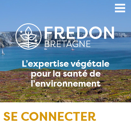
Aller
au
contenu
principal
L’expertise végétale
pour la santé de
l’environnement
SE CONNECTER