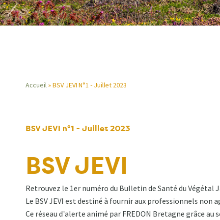
Accueil
BSV JEVI N°1 - Juillet 2023
Fil
d'Ariane
BSV JEVI n°1 - Juillet 2023
BSV JEVI
Retrouvez le 1er numéro du Bulletin de Santé du Végétal Ja
Le BSV JEVI est destiné à fournir aux professionnels non a
Ce réseau d'alerte animé par FREDON Bretagne grâce au so