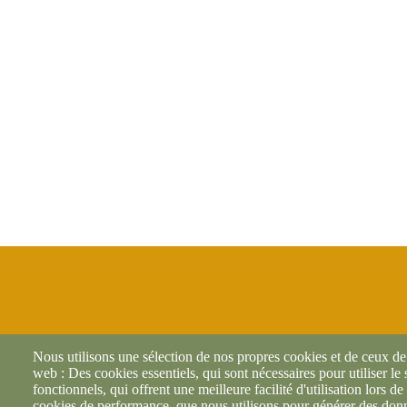
Nous utilisons une sélection de nos propres cookies et de ceux de t
web : Des cookies essentiels, qui sont nécessaires pour utiliser le
fonctionnels, qui offrent une meilleure facilité d'utilisation lors de 
cookies de performance, que nous utilisons pour générer des donné