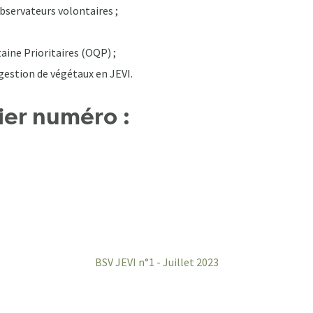
observateurs volontaires ;
ine Prioritaires (OQP) ;
gestion de végétaux en JEVI.
er numéro :
BSV JEVI n°1 - Juillet 2023