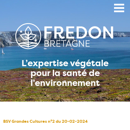
Aller
au
contenu
principal
L’expertise végétale
pour la santé de
l’environnement
BSV Grandes Cultures n°2 du 20-02-2024