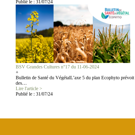
Publié le :
31/07/24
BSV Grandes Cultures n°17 du 11-06-2024
+
Bulletin de Santé du VégétalL’axe 5 du plan Ecophyto prévoit 
des…
Lire l'article >
Publié le :
31/07/24
Pagination