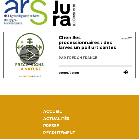
ACCUEIL
ACTUALITÉS
PRESSE
RECRUTEMENT