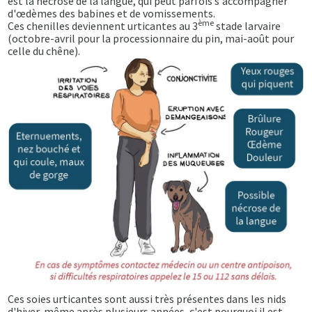
est la nécrose de la langue, qui peut parfois s'accompagner
d'œdèmes des babines et de vomissements.
ème
Ces chenilles deviennent urticantes au 3
stade larvaire
(octobre-avril pour la processionnaire du pin, mai-août pour
celle du chêne).
Ces soies urticantes sont aussi très présentes dans les nids
d'hiver, même après plusieurs années, c'est pourquoi il est