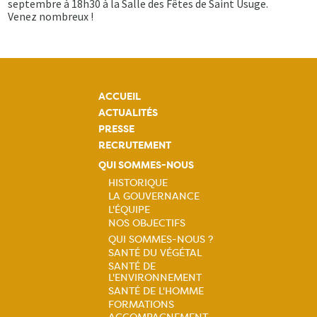
septembre à 18h30 à la Salle des Fêtes de Saint Usuge.
Venez nombreux !
ACCUEIL
ACTUALITÉS
PRESSE
RECRUTEMENT
QUI SOMMES-NOUS
HISTORIQUE
LA GOUVERNANCE
Navigation
L'ÉQUIPE
NOS OBJECTIFS
principale
QUI SOMMES-NOUS ?
SANTÉ DU VÉGÉTAL
Navigation
SANTÉ DE
L'ENVIRONNEMENT
principale
SANTÉ DE L'HOMME
FORMATIONS