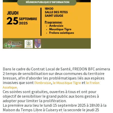
Dans le cadre du Contrat Local de Santé, FREDON BFC animera
2 temps de sensibilisation sur deux communes du territoire
bressan, afin d'aborder les problématiques liés aux espèces
invasives que sont
,
et
l'Ambroisie
le Moustique Tigre
le Frelon
.
Asiatique
Ces soirées sont gratuites, ouvertes à tous et ont pour
objectif de sensibiliser le grand public aux bons gestes à
adopter pour limiter la prolifération.
La première aura lieu le lundi 15 septembre 2025 à 18h30 à la
Maison du Temps Libre à Cuisery et la seconde le jeudi 25