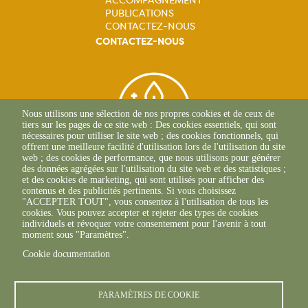
ACCOMPAGNEMENT
PUBLICATIONS
CONTACTEZ-NOUS
CONTACTEZ-NOUS
Nous utilisons une sélection de nos propres cookies et de ceux de
tiers sur les pages de ce site web : Des cookies essentiels, qui sont
nécessaires pour utiliser le site web ; des cookies fonctionnels, qui
offrent une meilleure facilité d'utilisation lors de l'utilisation du site
web ; des cookies de performance, que nous utilisons pour générer
des données agrégées sur l'utilisation du site web et des statistiques ;
et des cookies de marketing, qui sont utilisés pour afficher des
contenus et des publicités pertinents. Si vous choisissez
BEAUNE
"ACCEPTER TOUT", vous consentez à l'utilisation de tous les
03 80 25 95 45
cookies. Vous pouvez accepter et rejeter des types de cookies
ECOLE-VALENTIN
individuels et révoquer votre consentement pour l'avenir à tout
03 81 47 79 20
moment sous "Paramètres".
Cookie documentation
PARAMÈTRES DE COOKIE