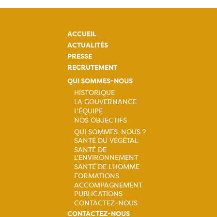
ACCUEIL
ACTUALITÉS
PRESSE
RECRUTEMENT
QUI SOMMES-NOUS
HISTORIQUE
LA GOUVERNANCE
Navigation
L'ÉQUIPE
NOS OBJECTIFS
principale
QUI SOMMES-NOUS ?
SANTÉ DU VÉGÉTAL
Navigation
SANTÉ DE
L'ENVIRONNEMENT
principale
SANTÉ DE L'HOMME
FORMATIONS
ACCOMPAGNEMENT
PUBLICATIONS
CONTACTEZ-NOUS
CONTACTEZ-NOUS