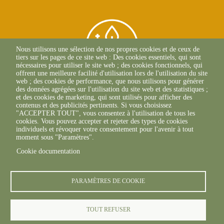
Nous utilisons une sélection de nos propres cookies et de ceux de
tiers sur les pages de ce site web : Des cookies essentiels, qui sont
nécessaires pour utiliser le site web ; des cookies fonctionnels, qui
offrent une meilleure facilité d'utilisation lors de l'utilisation du site
web ; des cookies de performance, que nous utilisons pour générer
des données agrégées sur l'utilisation du site web et des statistiques ;
et des cookies de marketing, qui sont utilisés pour afficher des
contenus et des publicités pertinents. Si vous choisissez
BEAUNE
"ACCEPTER TOUT", vous consentez à l'utilisation de tous les
03 80 25 95 45
cookies. Vous pouvez accepter et rejeter des types de cookies
ECOLE-VALENTIN
individuels et révoquer votre consentement pour l'avenir à tout
03 81 47 79 20
moment sous "Paramètres".
Cookie documentation
PARAMÈTRES DE COOKIE
TOUT REFUSER