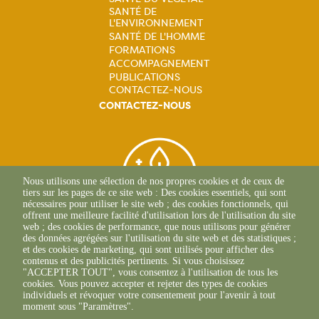
Navigation
SANTÉ DE
L'ENVIRONNEMENT
principale
SANTÉ DE L'HOMME
FORMATIONS
ACCOMPAGNEMENT
PUBLICATIONS
CONTACTEZ-NOUS
CONTACTEZ-NOUS
Nous utilisons une sélection de nos propres cookies et de ceux de
tiers sur les pages de ce site web : Des cookies essentiels, qui sont
nécessaires pour utiliser le site web ; des cookies fonctionnels, qui
offrent une meilleure facilité d'utilisation lors de l'utilisation du site
web ; des cookies de performance, que nous utilisons pour générer
des données agrégées sur l'utilisation du site web et des statistiques ;
et des cookies de marketing, qui sont utilisés pour afficher des
contenus et des publicités pertinents. Si vous choisissez
BEAUNE
"ACCEPTER TOUT", vous consentez à l'utilisation de tous les
03 80 25 95 45
cookies. Vous pouvez accepter et rejeter des types de cookies
ECOLE-VALENTIN
individuels et révoquer votre consentement pour l'avenir à tout
03 81 47 79 20
moment sous "Paramètres".