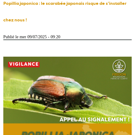
Popillia japonica : le scarabée japonais risque de s’installer
chez nous !
Publié le mer 09/07/2025 - 09:20