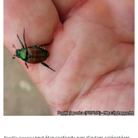
peut être confondu avec d'autres coléoptères
Popillia japonica