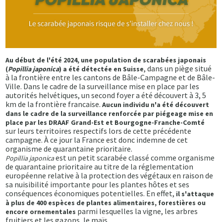
Au début de l'été 2024, une population de scarabées japonais
, dans un piège situé
(
Popillia japonica
) a été détectée en Suisse
à la frontière entre les cantons de Bâle-Campagne et de Bâle-
Ville. Dans le cadre de la surveillance mise en place par les
autorités helvétiques, un second foyer a été découvert à 3, 5
km de la frontière francaise.
Aucun individu n'a été découvert
dans le cadre de la surveillance renforcée par piégeage mise en
place par les DRAAF Grand-Est et Bourgogne-Franche-Comté
sur leurs territoires respectifs lors de cette précédente
campagne. À ce jour la France est donc indemne de cet
organisme de quarantaine prioritaire.
est un petit scarabée classé comme organisme
Popillia japonica
de quarantaine prioritaire au titre de la réglementation
européenne relative à la protection des végétaux en raison de
sa nuisibilité importante pour les plantes hôtes et ses
conséquences économiques potentielles. En effet,
il s'attaque
à plus de 400 espèces de plantes alimentaires, forestières ou
parmi lesquelles la vigne, les arbres
encore ornementales
fruitiers et les gazons, le maïs...