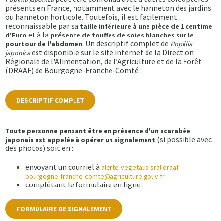
présents en France, notamment avec le hanneton des jardins
ou hanneton horticole. Toutefois, il est facilement
reconnaissable par sa
taille inférieure à une pièce de 1 centime
et à la
d'Euro
présence de touffes de soies blanches sur le
. Un descriptif complet de
pourtour de l'abdomen
Popillia
est disponible sur le site internet de la Direction
japonica
Régionale de l'Alimentation, de l’Agriculture et de la Forêt
(DRAAF) de Bourgogne-Franche-Comté :
DESCRIPTIF COMPLET
Toute personne pensant être en présence d'un scarabée
(si possible avec
japonais est appelée à opérer un signalement
des photos) soit en :
envoyant un courriel à
alerte-vegetaux-sral.draaf-
bourgogne-franche-comte@agriculture.gouv.fr
complétant le formulaire en ligne :
FORMULAIRE DE SIGNALEMENT