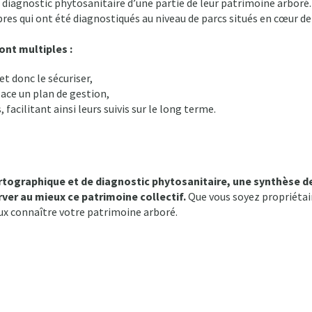
 diagnostic phytosanitaire d’une partie de leur patrimoine arboré.
es qui ont été diagnostiqués au niveau de parcs situés en cœur de
ont multiples :
t donc le sécuriser,
lace un plan de gestion,
facilitant ainsi leurs suivis sur le long terme.
rtographique et de diagnostic phytosanitaire, une synthèse de
rver au mieux ce patrimoine collectif.
Que vous soyez propriétair
x connaître votre patrimoine arboré.