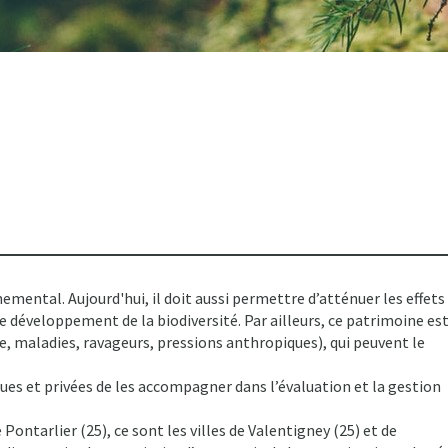
nemental. Aujourd'hui, il doit aussi permettre d’atténuer les effets
e développement de la biodiversité. Par ailleurs, ce patrimoine es
, maladies, ravageurs, pressions anthropiques), qui peuvent le
es et privées de les accompagner dans l’évaluation et la gestion
Pontarlier (25), ce sont les villes de Valentigney (25) et de