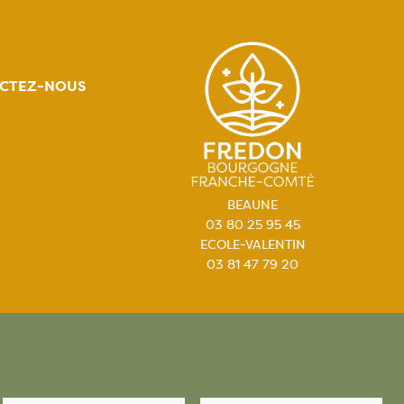
CTEZ-NOUS
BEAUNE
03 80 25 95 45
ECOLE-VALENTIN
03 81 47 79 20