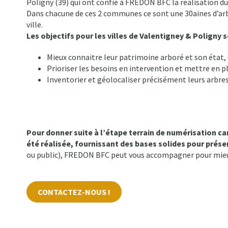
Poligny (39) qui ont confié à FREDON BFC la réalisation du
Dans chacune de ces 2 communes ce sont une 30aines d’arbr
ville.
Les objectifs pour les villes de Valentigney & Poligny s
Mieux connaitre leur patrimoine arboré et son état, e
Prioriser les besoins en intervention et mettre en p
Inventorier et géolocaliser précisément leurs arbres, 
Pour donner suite à l’étape terrain de numérisation ca
été réalisée, fournissant des bases solides pour prése
ou public), FREDON BFC peut vous accompagner pour mieu
CONTACTEZ-NOUS !