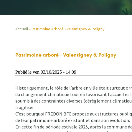
Accueil
Patrimoine Arboré - Valentigney & Poligny
Fil
d'Ariane
Patrimoine arboré - Valentigney & Poligny
Publié le ven 03/10/2025 - 14:09
Historiquement, le rôle de l’arbre en ville était surtout or
du changement climatique tout en favorisant l’accueil et l
soumis à des contraintes diverses (dérèglement climatique
fragiliser.
C’est pourquoi FREDON BFC propose aux structures publiqu
de leur patrimoine arboré existant et dans son évolution.
En cette fin de période estivale 2025, après la commune de 