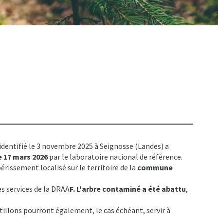
identifié le 3 novembre 2025 à Seignosse (Landes) a
e 17 mars 2026
par le laboratoire national de référence.
rissement localisé sur le territoire de la
commune
es services de la DRAA
F. L'arbre contaminé a été abattu
,
tillons pourront également, le cas échéant, servir à