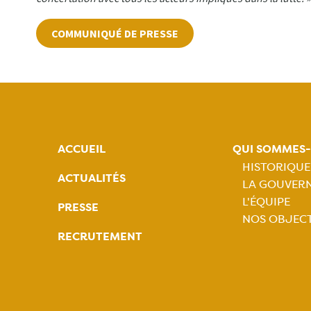
COMMUNIQUÉ DE PRESSE
ACCUEIL
QUI SOMMES
HISTORIQUE
ACTUALITÉS
LA GOUVER
Naviga
L'ÉQUIPE
PRESSE
NOS OBJECT
princip
RECRUTEMENT