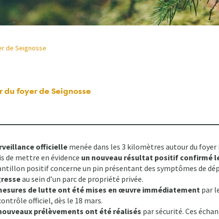
er de Seignosse
r du foyer de Seignosse
rveillance officielle
menée dans les 3 kilomètres autour du foyer 
s de mettre en évidence
un nouveau résultat positif confirmé l
antillon positif concerne un pin présentant des symptômes de dépé
gresse
au sein d’un parc de propriété privée.
mesures de lutte ont été mises en œuvre immédiatement
par l
ontrôle officiel, dès le 18 mars.
nouveaux prélèvements ont été réalisés
par sécurité. Ces échan