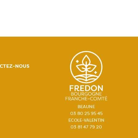
CTEZ-NOUS
BEAUNE
03 80 25 95 45
ECOLE-VALENTIN
03 81 47 79 20