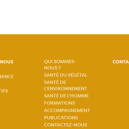
QUI SOMMES-
-NOUS
CONTA
NOUS ?
Navigation
SANTÉ DU VÉGÉTAL
NANCE
tion
SANTÉ DE
principale
L'ENVIRONNEMENT
IFS
ale
SANTÉ DE L'HOMME
FORMATIONS
ACCOMPAGNEMENT
PUBLICATIONS
CONTACTEZ-NOUS