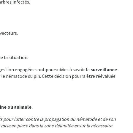
rbres infectés.
vecteurs.
e la situation.
gestion engagées sont poursuivies à savoir la
surveillance
ar le nématode du pin. Cette décision pourra être réévaluée
ine ou animale.
s pour lutter contre la propagation du nématode et de son
e mise en place dans la zone délimitée et sur la nécessaire